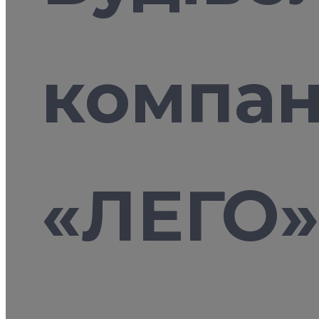
компан
«ЛЕГО