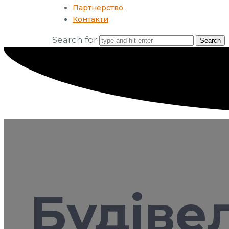
Партнерство
Контакти
Search for
Будіве