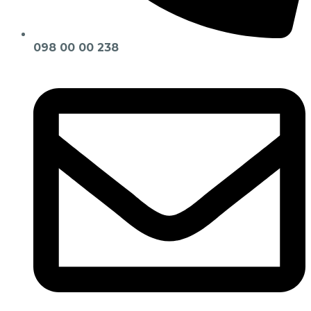
098 00 00 238