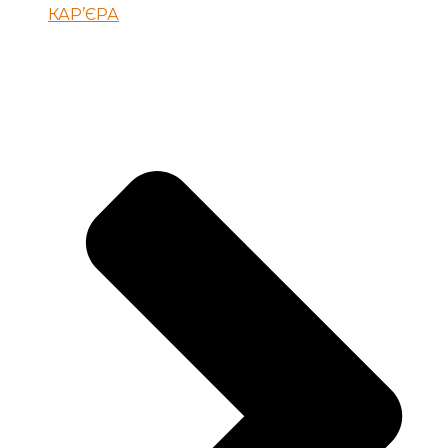
КАР’ЄРА