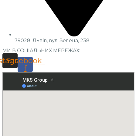
79028, Львів, вул. Зелена, 238
МИ В СОЦІАЛЬНИХ МЕРЕЖАХ:
stagram
Facebook-
f