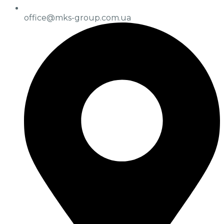
office@mks-group.com.ua