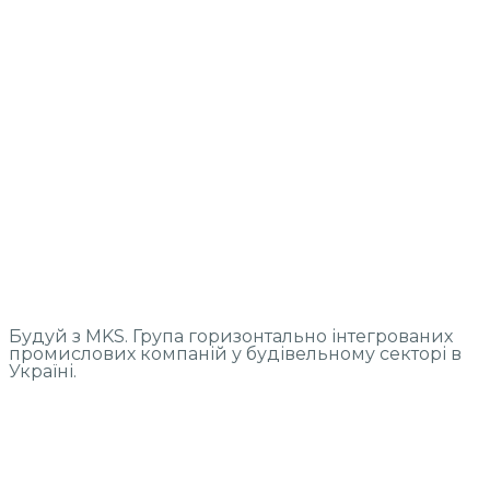
Будуй з MKS. Група горизонтально інтегрованих
промислових компаній у будівельному секторі в
Україні.