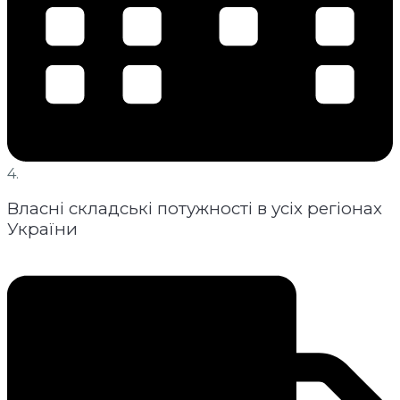
4.
Власні складські потужності в усіх регіонах
України