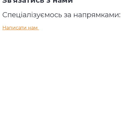
Зв'язатись з нами
Спеціалізуємось за напрямками:
Написати нам