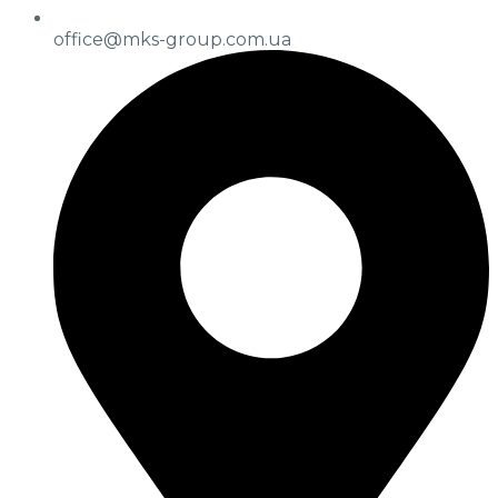
office@mks-group.com.ua