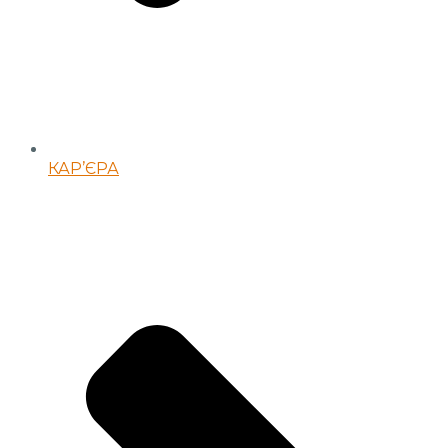
КАР’ЄРА