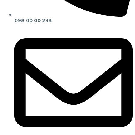
098 00 00 238