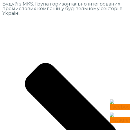
Будуй з MKS. Група горизонтально інтегрованих
промислових компаній у будівельному секторі в
Україні.