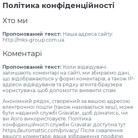
Політика
конфіденційності
Хто ми
Пропонований текст:
Наша адреса сайту:
http://mks-group.com.ua.
Коментарі
Пропонований текст:
Коли відвідувачі
залишають коментарі на сайті, ми збираємо дані,
що відображаються у формі коментарів, а також IP-
адреси відвідувачів та рядку агента-браузера
користувача, щоб допомогти виявити спам.
Анонімний рядок, створений за вашою адресою
електронної пошти (також називається хеш), може
бути наданий службі Gravatar, щоб дізнатись, чи
ви його використовуєте. Політика
конфіденційності служби Gravatar доступна тут:
https://automattic.com/privacy/. Після схвалення
вашого коментаря, ваше зображення профілю