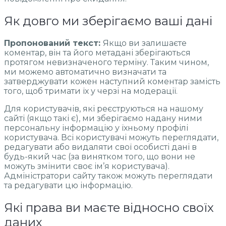
Як довго ми зберігаємо ваші дані
Пропонований текст:
Якщо ви залишаєте
коментар, він та його метадані зберігаються
протягом невизначеного терміну. Таким чином,
ми можемо автоматично визначати та
затверджувати кожен наступний коментар замість
того, щоб тримати їх у черзі на модерації.
Для користувачів, які реєструються на нашому
сайті (якщо такі є), ми зберігаємо надану ними
персональну інформацію у їхньому профілі
користувача. Всі користувачі можуть переглядати,
редагувати або видаляти свої особисті дані в
будь-який час (за винятком того, що вони не
можуть змінити своє ім’я користувача).
Адміністратори сайту також можуть переглядати
та редагувати цю інформацію.
Які права ви маєте відносно своїх
даних