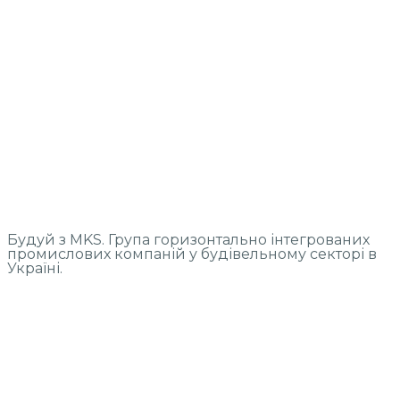
Будуй з MKS. Група горизонтально інтегрованих
промислових компаній у будівельному секторі в
Україні.