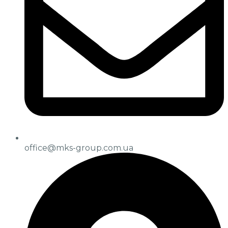
office@mks-group.com.ua