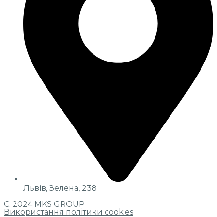
Львів, Зелена, 238
С. 2024 MKS GROUP
Використання політики cookies