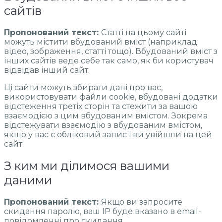
сайтів
Пропонований текст:
Статті на цьому сайті
можуть містити вбудований вміст (наприклад:
відео, зображення, статті тощо). Вбудований вміст з
інших сайтів веде себе так само, як би користувач
відвідав інший сайт.
Ці сайти можуть збирати дані про вас,
використовувати файли cookie, вбудовані додатки
відстеження третіх сторін та стежити за вашою
взаємодією з цим вбудованим вмістом. Зокрема
відстежувати взаємодію з вбудованим вмістом,
якщо у вас є обліковий запис і ви увійшли на цей
сайт.
З ким ми ділимося вашими
даними
Пропонований текст:
Якщо ви запросите
скидання паролю, ваш IP буде вказано в email-
повідомленні про скидання.