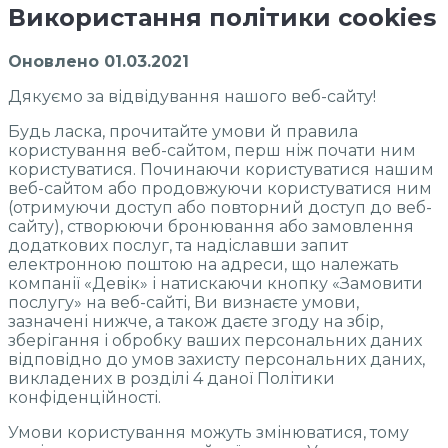
Використання
політики
cookies
Оновлено 01.03.2021
Дякуємо за відвідування нашого веб-сайту!
Будь ласка, прочитайте умови й правила
користування веб-сайтом, перш ніж почати ним
користуватися. Починаючи користуватися нашим
веб-сайтом або продовжуючи користуватися ним
(отримуючи доступ або повторний доступ до веб-
сайту), створюючи бронювання або замовлення
додаткових послуг, та надіславши запит
електронною поштою на адреси, що належать
компанії «Девік» і натискаючи кнопку «Замовити
послугу» на веб-сайті, Ви визнаєте умови,
зазначені нижче, а також даєте згоду на збір,
зберігання і обробку ваших персональних даних
відповідно до умов захисту персональних даних,
викладених в розділі 4 даної Політики
конфіденційності.
Умови користування можуть змінюватися, тому