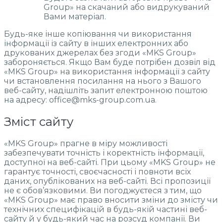
Group» на скачаний або видрукуваний
Вами матеріал.
Будь-яке інше копіювання чи використання
інформації із сайту в інших електронних або
друкованих джерелах без згоди «MKS Group»
забороняється. Якщо Вам буде потрібен дозвіл від
«MKS Group» на використання інформації з сайту
чи встановлення посилання на нього з Вашого
веб-сайту, надішліть запит електронною поштою
на адресу: office@mks-group.com.ua.
Зміст сайту
«MKS Group» прагне в міру можливості
забезпечувати точність і коректність інформації,
доступної на веб-сайті. При цьому «MKS Group» не
гарантує точності, своєчасності і повноти всіх
даних, опублікованих на веб-сайті. Всі пропозиції
не є обов’язковими. Ви погоджуєтеся з тим, що
«MKS Group» має право вносити зміни до змісту чи
технічних специфікацій в будь-якій частині веб-
сайту й у будь-який час на розсуд компанії. Ви