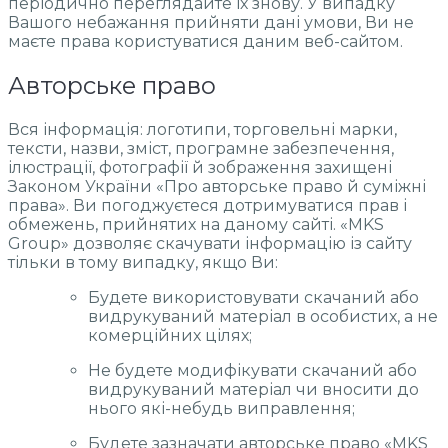
періодично переглядайте їх знову. У випадку
Вашого небажання прийняти дані умови, Ви не
маєте права користуватися даним веб-сайтом.
Авторське право
Вся інформація: логотипи, торговельні марки,
тексти, назви, зміст, програмне забезпечення,
ілюстрації, фотографії й зображення захищені
Законом України «Про авторське право й суміжні
права». Ви погоджуєтеся дотримуватися прав і
обмежень, прийнятих на даному сайті. «MKS
Group» дозволяє скачувати інформацію із сайту
тільки в тому випадку, якщо Ви:
Будете використовувати скачаний або
видрукуваний матеріал в особистих, а не
комерційних цілях;
Не будете модифікувати скачаний або
видрукуваний матеріал чи вносити до
нього які-небудь виправлення;
Будете зазначати авторське право «MKS