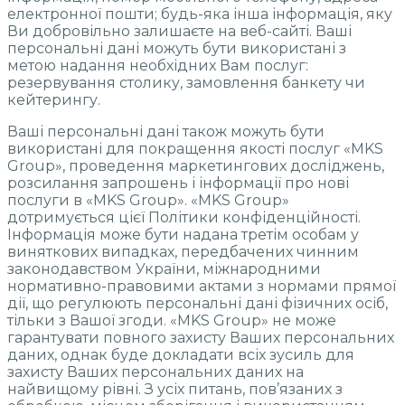
електронної пошти; будь-яка інша інформація, яку
Ви добровільно залишаєте на веб-сайті. Ваші
персональні дані можуть бути використані з
метою надання необхідних Вам послуг:
резервування столику, замовлення банкету чи
кейтерингу.
Ваші персональні дані також можуть бути
використані для покращення якості послуг «MKS
Group», проведення маркетингових досліджень,
розсилання запрошень і інформації про нові
послуги в «MKS Group». «MKS Group»
дотримується цієї Політики конфіденційності.
Інформація може бути надана третім особам у
виняткових випадках, передбачених чинним
законодавством України, міжнародними
нормативно-правовими актами з нормами прямої
дії, що регулюють персональні дані фізичних осіб,
тільки з Вашої згоди. «MKS Group» не може
гарантувати повного захисту Ваших персональних
даних, однак буде докладати всіх зусиль для
захисту Ваших персональних даних на
найвищому рівні. З усіх питань, пов’язаних з