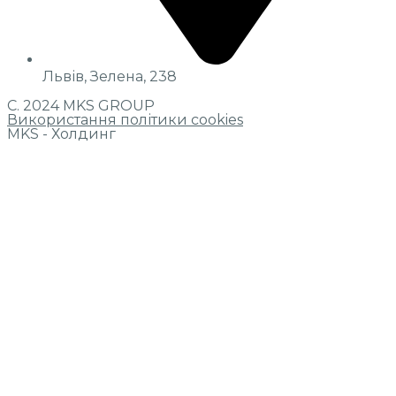
Львів, Зелена, 238
С. 2024 MKS GROUP
Використання політики cookies
MKS - Холдинг