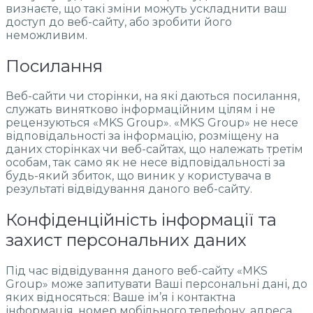
визнаєте, що такі зміни можуть ускладнити ваш
доступ до веб-сайту, або зробити його
неможливим.
Посилання
Веб-сайти чи сторінки, на які даються посилання,
служать винятково інформаційним цілям і не
рецензуються «MKS Group». «MKS Group» не несе
відповідальності за інформацію, розміщену на
даних сторінках чи веб-сайтах, що належать третім
особам, так само як не несе відповідальності за
будь-який збиток, що виник у користувача в
результаті відвідування даного веб-сайту.
Конфіденційність інформації та
захист персональних даних
Під час відвідування даного веб-сайту «MKS
Group» може запитувати Ваші персональні дані, до
яких відносяться: Ваше ім’я і контактна
інформація, номер мобільного телефону, адреса