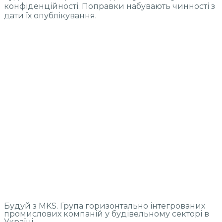
конфіденційності. Поправки набувають чинності з
дати їх опублікування.
Будуй з MKS. Група горизонтально інтегрованих
промислових компаній у будівельному секторі в
Україні.