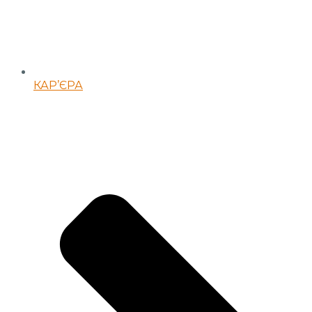
КАР’ЄРА